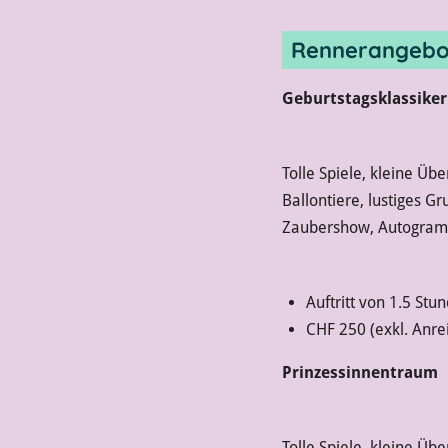
Rennerangebo
Geburtstagsklassiker
Tolle Spiele, kleine Üb
Ballontiere, lustiges G
Zaubershow, Autogra
Auftritt von 1.5 Stu
CHF 250 (exkl. Anre
Prinzessinnentraum
Tolle Spiele, kleine Üb