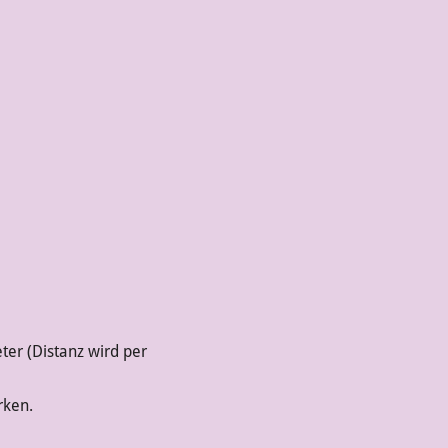
ter (Distanz wird per
rken.