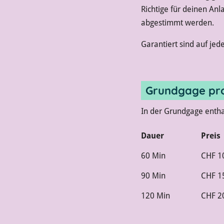
Richtige für deinen Anl
abgestimmt werden.
Garantiert sind auf jed
Grundgage pro
In der Grundgage enthal
Dauer
Preis
60 Min
CHF 1
90 Min
CHF 1
120 Min
CHF 2