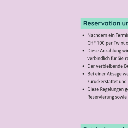
Reservation u
Nachdem ein Termin
CHF 100 per Twint o
Diese Anzahlung wir
verbindlich für Sie r
Der verbleibende Be
Bei einer Absage we
zurückerstattet und
Diese Regelungen ge
Reservierung sowie 