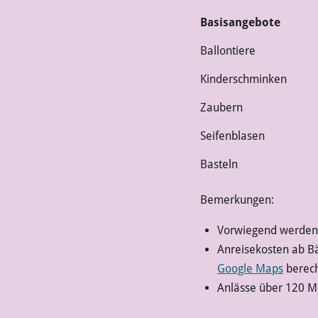
Basisangebote
Ballontiere
Kinderschminken
Zaubern
Seifenblasen
Basteln
Bemerkungen:
Vorwiegend werden
Anreisekosten ab Bä
Google Maps
berech
Anlässe über 120 Mi