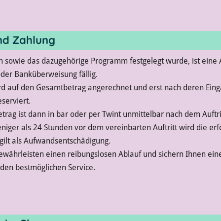
nd Zahlung
 sowie das dazugehörige Programm festgelegt wurde, ist eine
der Banküberweisung fällig.
d auf den Gesamtbetrag angerechnet und erst nach deren Einga
eserviert.
trag ist dann in bar oder per Twint unmittelbar nach dem Auftri
niger als 24 Stunden vor dem vereinbarten Auftritt wird die erf
 gilt als Aufwandsentschädigung.
währleisten einen reibungslosen Ablauf und sichern Ihnen ein
den bestmöglichen Service.