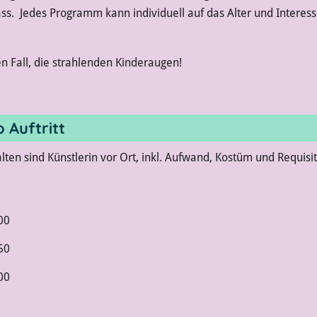
ass. Jedes Programm kann individuell auf das Alter und Interes
en Fall, die strahlenden Kinderaugen!
 Auftritt
ten sind Künstlerin vor Ort, inkl. Aufwand, Kostüm und Requisi
00
50
00