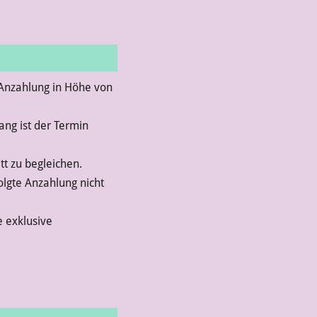
 Anzahlung in Höhe von
ng ist der Termin
tt zu begleichen.
olgte Anzahlung nicht
e exklusive