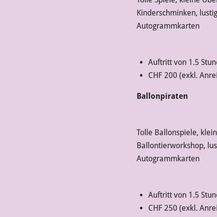
Kinderschminken, lusti
Autogrammkarten
Auftritt von 1.5 Stu
CHF 200 (exkl. Anre
Ballonpiraten
Tolle Ballonspiele, kle
Ballontierworkshop, lu
Autogrammkarten
Auftritt von 1.5 Stu
CHF 250 (exkl. Anre