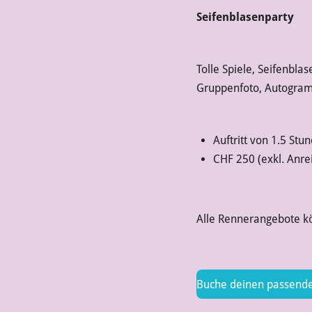
Seifenblasenparty
Tolle Spiele, Seifenblas
Gruppenfoto, Autogra
Auftritt von 1.5 Stu
CHF 250 (exkl. Anre
Alle Rennerangebote k
Buche deinen passende