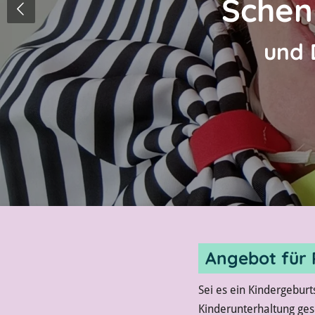
Schen
und 
Angebot für 
Sei es ein Kindergeburts
Kinderunterhaltung ges