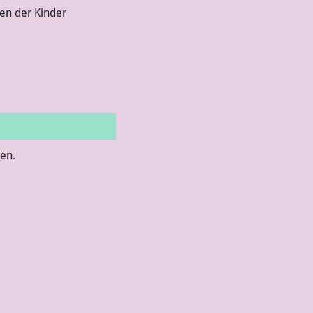
sen der Kinder
ten.